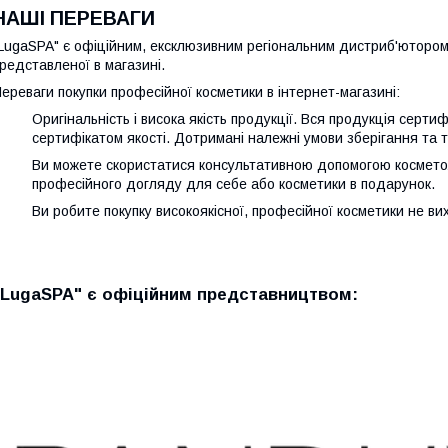
НАШІ ПЕРЕВАГИ
LugaSPA" є офіційним, ексклюзивним регіональним дистриб'ютором н
редставленої в магазині.
ереваги покупки професійної косметики в інтернет-магазині:
Оригінальність і висока якість продукції. Вся продукція серти
сертифікатом якості. Дотримані належні умови зберігання та 
Ви можете скористатися консультативною допомогою косметол
професійного догляду для себе або косметики в подарунок.
Ви робите покупку високоякісної, професійної косметики не ви
"LugaSPA" є офіційним представництвом: