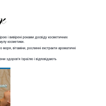
рою і вивірені роками досвіду косметичних
мулу косметики.
моря, вітаміни, рослинні екстракти ароматичні
они здоров'я Ізраїлю і відповідають