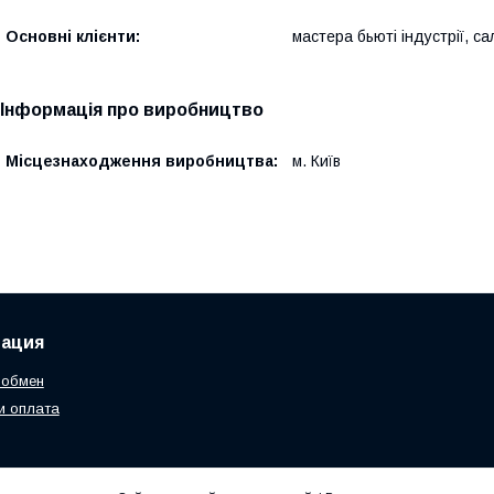
Основні клієнти:
мастера бьюті індустрії, с
Інформація про виробництво
Місцезнаходження виробництва:
м. Київ
ация
 обмен
и оплата