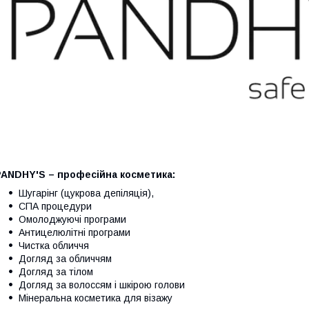
PANDHY'S – професійна косметика:
Шугарінг (цукрова депіляція),
СПА процедури
Омолоджуючі програми
Антицелюлітні програми
Чистка обличчя
Догляд за обличчям
Догляд за тілом
Догляд за волоссям і шкірою голови
Мінеральна косметика для візажу