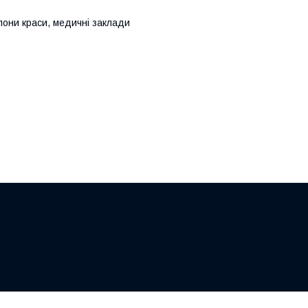
алони краси, медичні заклади