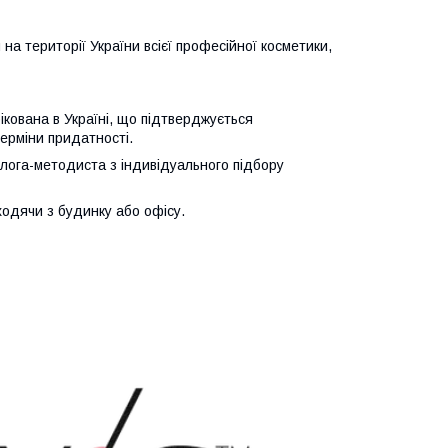
а території України всієї професійної косметики,
фікована в Україні, що підтверджується
терміни придатності.
ога-методиста з індивідуального підбору
ходячи з будинку або офісу.