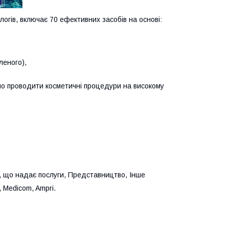
логів, включає 70 ефективних засобів на основі:
леного),
о проводити косметичні процедури на високому
я, що надає послуги, Представництво, Інше
x, Medicom, Ampri.