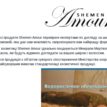
сі продукти
Shemen Amour перевірені експертами по догляду за шкі
омпаній, яка дає нам можливість запропонувати вам найкращу фор
 косметиці Shemen Amour ідеально поєднуються Мінерали Мертвого 
асла, які будуть відмінно доглядати за вашою шкірою і волоссям.
ся продукція є об'єктом суворого спостереження Міністерства охор
айсуворішим вимогам стандартизації косметичної продукції.