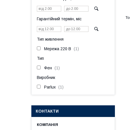
Гарантійний термін, міс
Тип живлення
Мережа 220 В
1
Тип
Фен
1
Виробник
Parlux
1
КОНТАКТИ