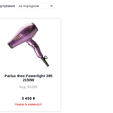
Parlux Фен Powerlight 385
2150W
9/1255
3 450 ₴
Немає в наявності