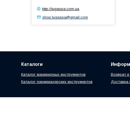
http://lugaspa.com.ua
shop.lugaspa@gmail.com
Каталоги
Информ
Каталог маникюрных инструментов
Возврат и
Каталог парикмахерских инструментов
Доставка 