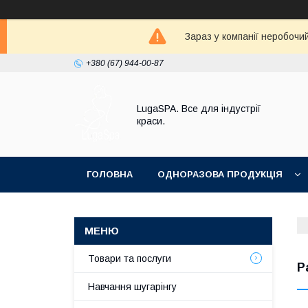
Зараз у компанії неробочи
+380 (67) 944-00-87
LugaSPA. Все для індустрії
краси.
ГОЛОВНА
ОДНОРАЗОВА ПРОДУКЦІЯ
Товари та послуги
P
Навчання шугарінгу