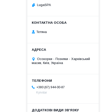
LugaSPA
Тетяна
Осокорки - Позняки - Харківський
масив, Київ, Україна
+380 (67) 944-00-87
Kyivstar