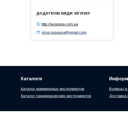
http://lugaspa.com.ua
shop.lugaspa@gmail.com
Каталоги
Информ
Каталог маникюрных инструментов
Возврат и
Каталог парикмахерских инструментов
Доставка 