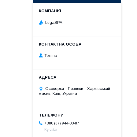
LugaSPA
Тетяна
Осокорки - Позняки - Харківський
масив, Київ, Україна
+380 (67) 944-00-87
Kyivstar