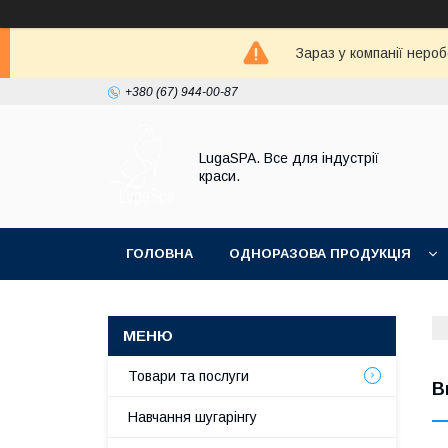
Зараз у компанії неро
+380 (67) 944-00-87
LugaSPA. Все для індустрії
краси.
ГОЛОВНА
ОДНОРАЗОВА ПРОДУКЦІЯ
Товари та послуги
В
Навчання шугарінгу