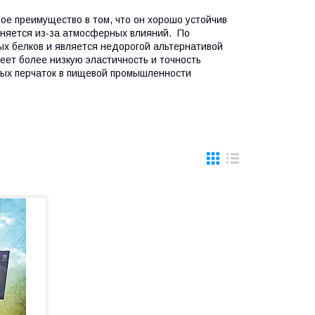
е преимущество в том, что он хорошо устойчив
еняется из-за атмосферных влияний.
По
ых белков и является недорогой альтернативой
еет более низкую эластичность и точность
ых перчаток в пищевой промышленности