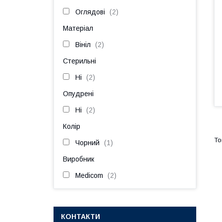
Оглядові
2
Матеріал
Вініл
2
Стерильні
Ні
2
Опудрені
Ні
2
Колір
Чорний
1
Виробник
Medicom
2
КОНТАКТИ