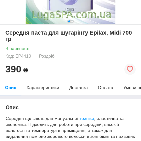
Середня паста для шугарінгу Epilax, Midi 700
гр
В наявності
Код: EP4419
Роздріб
390
₴
Опис
Характеристики
Доставка
Оплата
Умови п
Опис
Середня щільність для мануальної
техніки
, еластична та
економна. Підходить для роботи при середній, високій
вологості та температурі в приміщенні, а також для
видалення помірно жорсткого волосся в зоні бікіні та пахвових