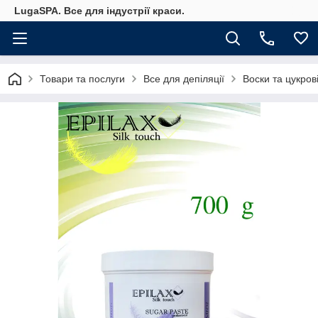
LugaSPA. Все для індустрії краси.
Товари та послуги
Все для депіляції
Воски та цукров