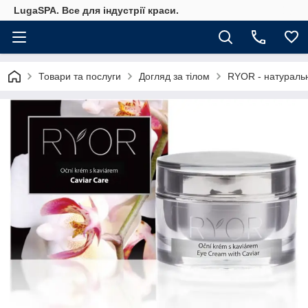
LugaSPA. Все для індустрії краси.
Товари та послуги
Догляд за тілом
RYOR - натураль