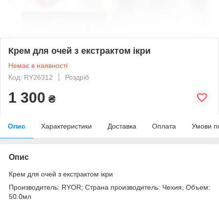
Крем для очей з екстрактом ікри
Немає в наявності
Код: RY26312
Роздріб
1 300
₴
Опис
Характеристики
Доставка
Оплата
Умови п
Опис
Крем для очей з екстрактом ікри
Производитель: RYOR; Страна производитель: Чехия; Объем:
50.0мл