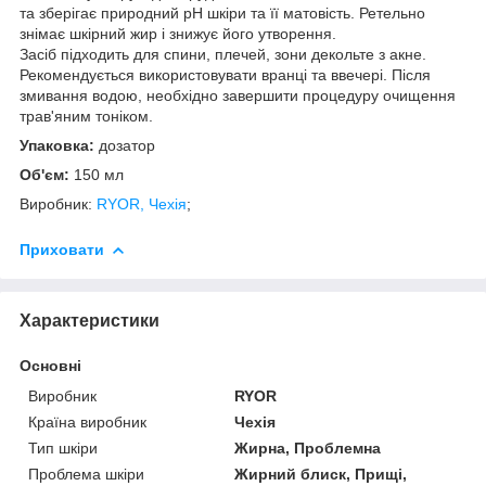
та зберігає природний рН шкіри та її матовість. Ретельно
знімає шкірний жир і знижує його утворення.
Засіб підходить для спини, плечей, зони декольте з акне.
Рекомендується використовувати вранці та ввечері. Після
змивання водою, необхідно завершити процедуру очищення
трав'яним тоніком.
Упаковка:
дозатор
Об'єм:
150 мл
Виробник:
RYOR, Чехія
;
Приховати
Характеристики
Основні
Виробник
RYOR
Країна виробник
Чехія
Тип шкіри
Жирна, Проблемна
Проблема шкіри
Жирний блиск, Прищі,