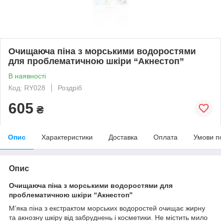
Очищаюча піна з морськими водоростями
для проблематичною шкіри “Акнестоп”
В наявності
Код: RY028
Роздріб
605
₴
Опис
Характеристики
Доставка
Оплата
Умови п
Опис
Очищаюча піна з морськими водоростями для
проблематичною шкіри “Акнестоп”
М’яка піна з екстрактом морських водоростей очищає жирну
та акнозну шкіру від забруднень і косметики. Не містить мило