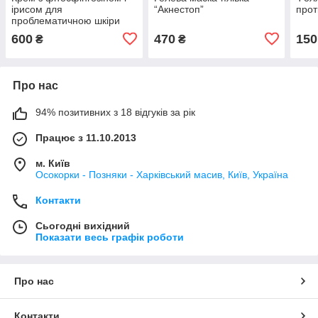
ірисом для
“Акнестоп”
прот
проблематичною шкіри
“Акнестоп”
600
470
150
₴
₴
Про нас
94% позитивних з 18 відгуків за рік
Працює з 11.10.2013
м. Київ
Осокорки - Позняки - Харківський масив, Київ, Україна
Контакти
Сьогодні вихідний
Показати весь графік роботи
Про нас
Контакти