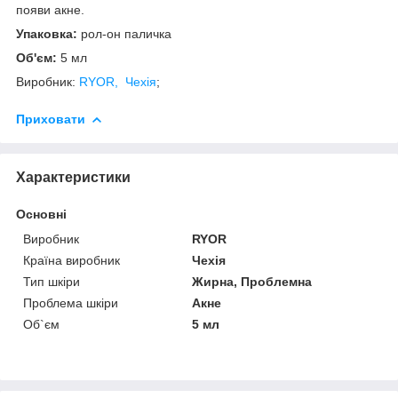
появи акне.
Упаковка:
рол-он паличка
Об'єм:
5 мл
Виробник:
RYOR, Чехія
;
Приховати
Характеристики
Основні
Виробник
RYOR
Країна виробник
Чехія
Тип шкіри
Жирна, Проблемна
Проблема шкіри
Акне
Об`єм
5 мл