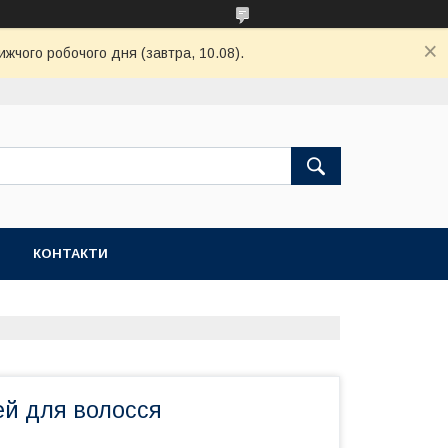
ижчого робочого дня (завтра, 10.08).
КОНТАКТИ
ей для волосся