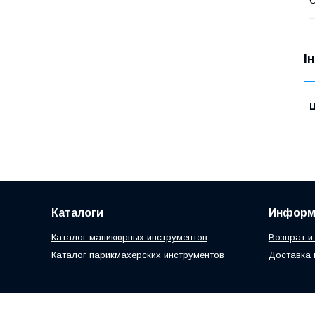
І
Ц
Каталоги
Информ
Каталог маникюрных инструментов
Возврат и
Каталог парикмахерских инструментов
Доставка 