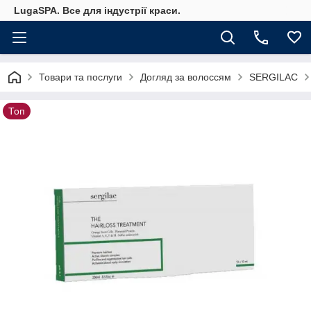
LugaSPA. Все для індустрії краси.
Товари та послуги
Догляд за волоссям
SERGILAC
Топ