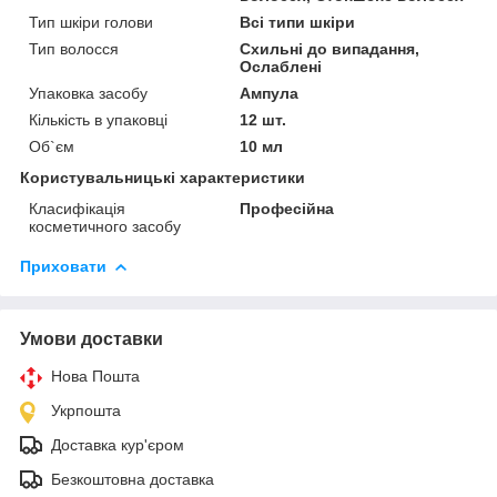
Тип шкіри голови
Всі типи шкіри
Тип волосся
Схильні до випадання,
Ослаблені
Упаковка засобу
Ампула
Кількість в упаковці
12 шт.
Об`єм
10 мл
Користувальницькі характеристики
Класифікація
Професійна
косметичного засобу
Приховати
Умови доставки
Нова Пошта
Укрпошта
Доставка кур'єром
Безкоштовна доставка