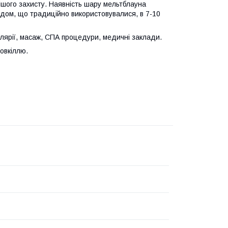
нішого захисту. Наявність шару мельтблауна
ндом, що традиційно використовувалися, в 7-10
лярії, масаж, СПА процедури, медичні заклади.
овкіллю.