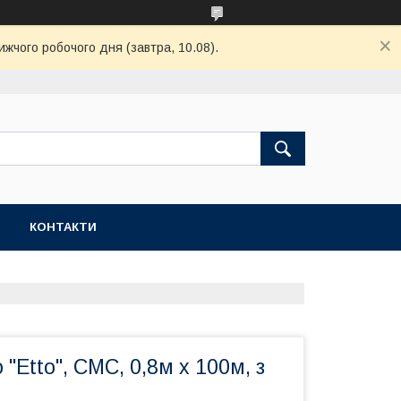
ижчого робочого дня (завтра, 10.08).
КОНТАКТИ
"Etto", СМС, 0,8м х 100м, з