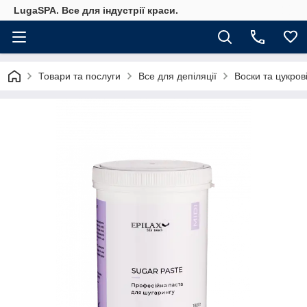
LugaSPA. Все для індустрії краси.
Товари та послуги
Все для депіляції
Воски та цукров