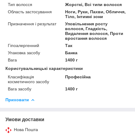
Тип волосся
Жорсткі, Всі типи волосся
Область застосування
Ноги, Руки, Пахви, Обличчя,
Тіло, Інтимні зони
Призначення і результат
Уповільнення росту
волосся, Гладкість,
Видалення волосся, Проти
вростання волосся
Гіпоалергенний
Так
Упаковка засобу
Банка
Вага
1400 г
Користувальницькі характеристики
Класифікація
Професійна
косметичного засобу
Вага засобу
1400 г
Приховати
Умови доставки
Нова Пошта