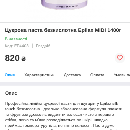
Цукрова паста безкислотна Epilax MIDI 1400г
В наявності
Код: EP4403
Роздріб
820
₴
Опис
Характеристики
Доставка
Оплата
Умови п
Опис
Професійна лінійка цукрової пасти для шугарінгу Epilax silk
touch безкислотна. Ідеально збалансована формула глюкози
та фруктози дозволяє видаляти волосся чисто з першого
стібка, легко та м'яко розподіляється по шкірі, швидко
приймає температуру тіла, не тягне волосся. Паста дуже