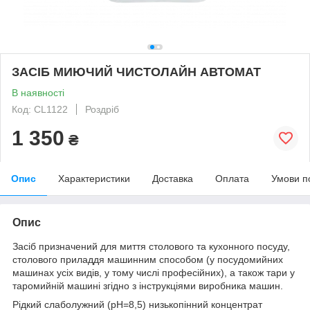
ЗАСІБ МИЮЧИЙ ЧИСТОЛАЙН АВТОМАТ
В наявності
Код: CL1122
Роздріб
1 350
₴
Опис
Характеристики
Доставка
Оплата
Умови п
Опис
Засіб призначений для миття столового та кухонного посуду,
столового приладдя машинним способом (у посудомийних
машинах усіх видів, у тому числі професійних), а також тари у
таромийній машині згідно з інструкціями виробника машин.
Рідкий слаболужний (рН=8,5) низькопінний концентрат