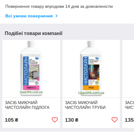
Повернення товару впродовж 14 днів за домовленістю
Всі умови повернення
Подібні товари компанії
ЗАСІБ МИЮЧИЙ
ЗАСІБ МИЮЧИЙ
ЗАС
ЧИСТОЛАЙН ПІДЛОГА
ЧИСТОЛАЙН ТРУБИ
ЧИС
105
130
135
₴
₴