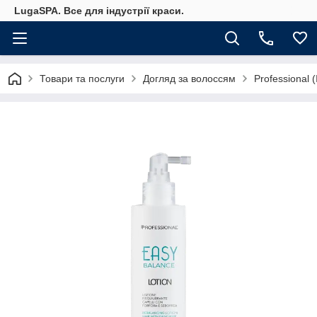
LugaSPA. Все для індустрії краси.
Товари та послуги
Догляд за волоссям
Professional (