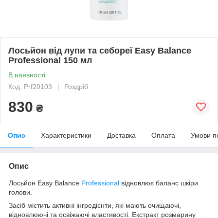
Лосьйон від лупи та себореї Easy Balance
Professional 150 мл
В наявності
Код: Prf20103
Роздріб
830
₴
Опис
Характеристики
Доставка
Оплата
Умови п
Опис
Лосьйон Easy Balance
Professional
відновлює баланс шкіри
голови.
Засіб містить активні інгредієнти, які мають очищаючі,
відновлюючі та освіжаючі властивості. Екстракт розмарину