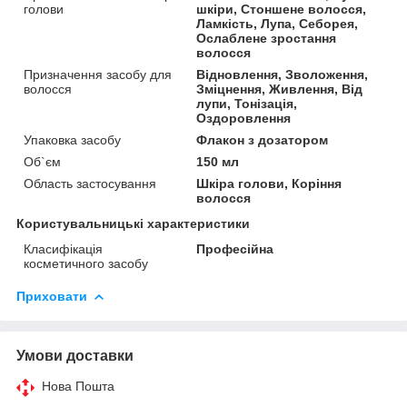
голови
шкіри, Стоншене волосся,
Ламкість, Лупа, Себорея,
Ослаблене зростання
волосся
Призначення засобу для
Відновлення, Зволоження,
волосся
Зміцнення, Живлення, Від
лупи, Тонізація,
Оздоровлення
Упаковка засобу
Флакон з дозатором
Об`єм
150 мл
Область застосування
Шкіра голови, Коріння
волосся
Користувальницькі характеристики
Класифікація
Професійна
косметичного засобу
Приховати
Умови доставки
Нова Пошта