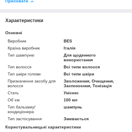
Приховати
Характеристики
Основні
Виробник
BES
Країна виробник
Італія
Тип шампуню
Для щоденного
використання
Тип волосся
Всі типи волосся
Тип шкіри голови
Всі типи шкіри
Призначення засобу для
Зволоження, Очищення,
волосся
Заспокоєння, Тонізація
Стать
Унісекс
Об`єм
100 мл
Тип бальзаму/
шампунь
кондиціонера
Тип застосування
Змивається
Користувальницькі характеристики