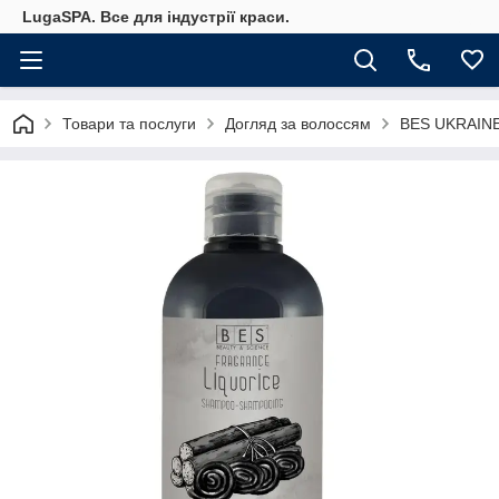
LugaSPA. Все для індустрії краси.
Товари та послуги
Догляд за волоссям
BES UKRAINE