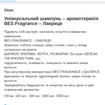
Опис
Універсальний шампунь – аромотерапія
BES Fragrance – Лакриця
Підніміть собі настрій і наповніть почуття освіжаючим
шампунем
BES FRAGRANCE – ЛАКРИЦЯ.
Шампунь глибоко очищає шкіру голови, і має у складі
натуральні екстракти:
ШАЛФЕЙ, КРАПИВА, ЛОПУХ, РОЗМАРИН, Екстракт БЕРЕЗИ,
ТИСЯЧОЛИСТНИК, що:
оздоровлюють, освіжають, очищають та живлять ваше
волосся
При регулярному використанні BES FRAGRANCE LIQUORICE
відновлює та зберігає гідроліпідний баланс шкіри голови та
волосся.
Заряджайтесь бадьорістю та енергією на весь день із цим
освіжаючим ароматом.
Об'єм: 100 мл, 300 мл, 1000 мл, 3000 мл