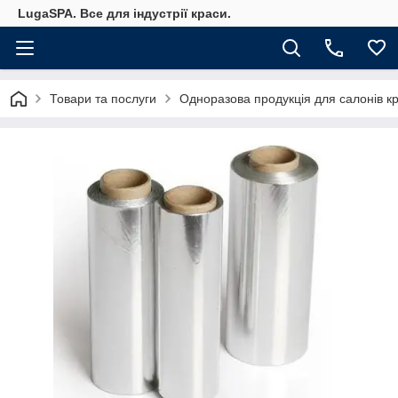
LugaSPA. Все для індустрії краси.
Товари та послуги
Одноразова продукція для салонів к