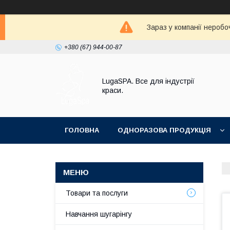
Зараз у компанії неробо
+380 (67) 944-00-87
LugaSPA. Все для індустрії
краси.
ГОЛОВНА
ОДНОРАЗОВА ПРОДУКЦІЯ
Товари та послуги
Навчання шугарінгу