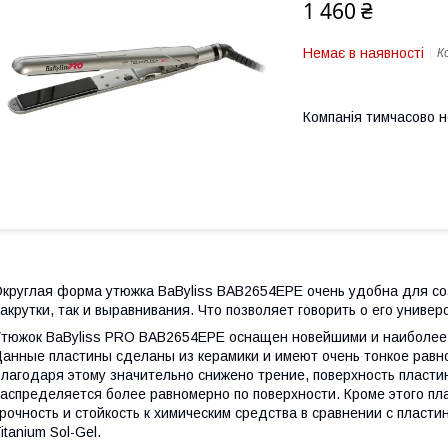
1 460 ₴
Немає в наявності
К
Компанія тимчасово 
круглая форма утюжка BaByliss BAB2654EPE очень удобна для соз
акрутки, так и выравнивания. Что позволяет говорить о его универ
тюжок BaByliss PRO BAB2654EPE оснащен новейшими и наиболее 
анные пластины сделаны из керамики и имеют очень тонкое равн
лагодаря этому значительно снижено трение, поверхность пластин
аспределяется более равномерно по поверхности. Кроме этого пл
рочность и стойкость к химическим средства в сравнении с плас
itanium Sol-Gel.