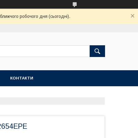
ближчого робочого дня (сьогодні).
КОНТАКТИ
2654EPE