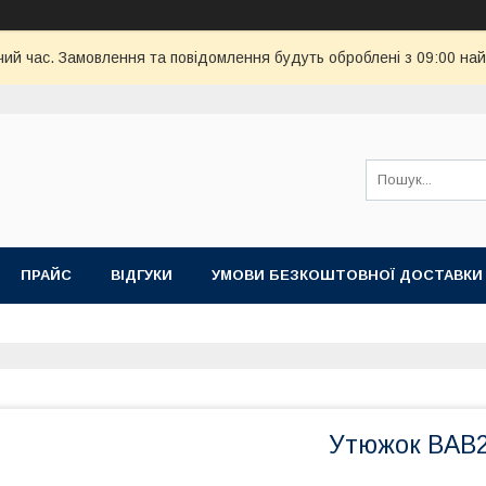
чий час. Замовлення та повідомлення будуть оброблені з 09:00 най
ПРАЙС
ВІДГУКИ
УМОВИ БЕЗКОШТОВНОЇ ДОСТАВКИ
Утюжок BAB