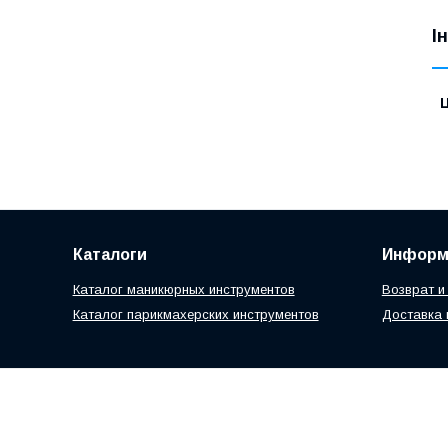
І
Ц
Каталоги
Информ
Каталог маникюрных инструментов
Возврат и
Каталог парикмахерских инструментов
Доставка 