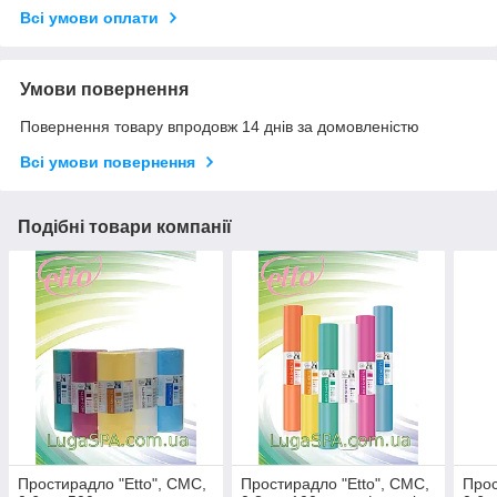
Всі умови оплати
Умови повернення
Повернення товару впродовж 14 днів за домовленістю
Всі умови повернення
Подібні товари компанії
Простирадло "Etto", СМС,
Простирадло "Etto", СМС,
Прос