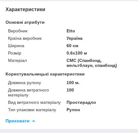
Характеристики
Основні атрибути
Виробник
Etto
Країна виробник
Україна
Ширина
60 см
Розмір
0.6х100 м
Матеріал
СМС (Спанбонд,
мельтблаун, спанбонд)
Користувальницькі характеристики
Довжина рулону
100 м.
Довжина витратного
100
матеріалу
Вид витратного матеріалу
Простирадло
Тип упаковки матеріалу
Рулон
Приховати