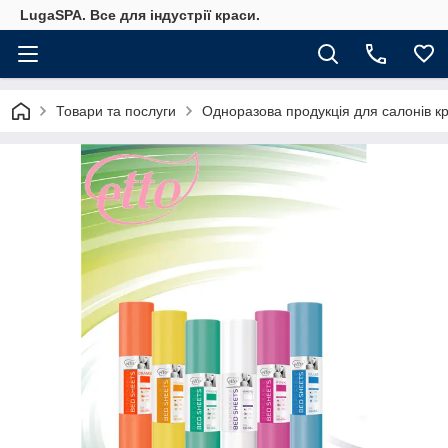
LugaSPA. Все для індустрії краси.
Товари та послуги
Одноразова продукція для салонів к