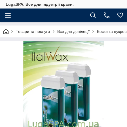
LugaSPA. Все для індустрії краси.
Товари та послуги
Все для депіляції
Воски та цукров