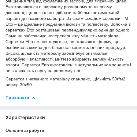
очищення тіла від косметичних засобів, для гігієнічних цілей.
Виготовляються в широкому розмірному та ціновому
діапазоні, що дозволяє підібрати найбільш оптимальний
варіант для кожного майстра. За своїм складом серветки ТМ
Etto – це ідеальне поєднання віскози та поліестеру. Волокна в
серветках Etto розташовані перпендикулярно один до одного.
Саме це забезпечує неперевершену міцність матеріалу.
Серветки Etto не розтягуються, не втрачають форму, що
особливо важливо для більшості косметологічних процедур.
Висока щільність матеріалу забезпечує оптимальні
абсорбуючі властивості, миттєво вбирають велику кількість
вологи. Серветки Etto виготовлені з натуральних компонентів і
не залишають ворсу на вологому тілі.
Серветки з нетканого матеріалу спанлейс, щільність 50г/м2,
розмір 30х50.
Приховати
Характеристики
Основні атрибути