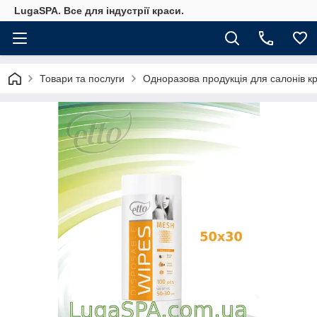
LugaSPA. Все для індустрії краси.
Товари та послуги
Одноразова продукція для салонів к