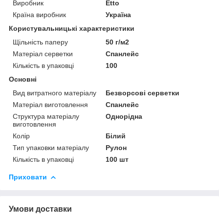
Виробник
Etto
Країна виробник
Україна
Користувальницькі характеристики
Щільність паперу
50 г/м2
Матеріал серветки
Спанлейс
Кількість в упаковці
100
Основні
Вид витратного матеріалу
Безворсові серветки
Матеріал виготовлення
Спанлейс
Структура матеріалу
Однорідна
виготовлення
Колір
Білий
Тип упаковки матеріалу
Рулон
Кількість в упаковці
100 шт
Приховати
Умови доставки