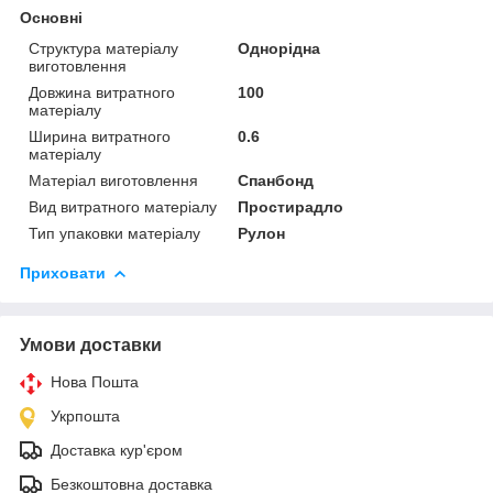
Основні
Структура матеріалу
Однорідна
виготовлення
Довжина витратного
100
матеріалу
Ширина витратного
0.6
матеріалу
Матеріал виготовлення
Спанбонд
Вид витратного матеріалу
Простирадло
Тип упаковки матеріалу
Рулон
Приховати
Умови доставки
Нова Пошта
Укрпошта
Доставка кур'єром
Безкоштовна доставка