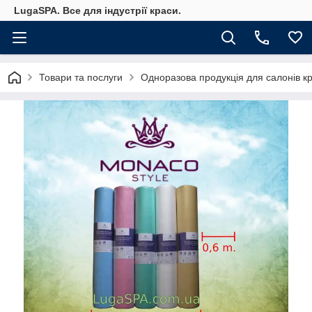
LugaSPA. Все для індустрії краси.
Товари та послуги
Одноразова продукція для салонів к