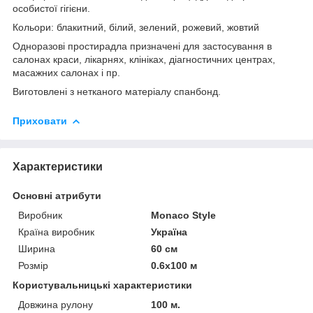
особистої гігієни.
Кольори: блакитний, білий, зелений, рожевий, жовтий
Одноразові простирадла призначені для застосування в
салонах краси, лікарнях, клініках, діагностичних центрах,
масажних салонах і пр.
Виготовлені з нетканого матеріалу спанбонд.
Приховати
Характеристики
Основні атрибути
Виробник
Monaco Style
Країна виробник
Україна
Ширина
60 см
Розмір
0.6х100 м
Користувальницькі характеристики
Довжина рулону
100 м.